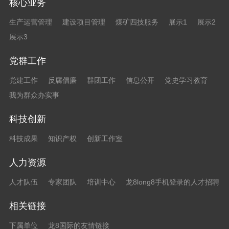
核心业务
生产运营管理
建设项目管理
煤矿四技服务
展示1
展示2
展示3
党群工作
党建工作
反腐倡廉
群团工作
信息公开
党史学习教育
我为群众办实事
科技创新
科技成果
知识产权
创新工作室
人力资源
人才队伍
专家团队
培训中心
龙8long8手机登录的人才招聘
相关链接
下属单位
龙8国际的友情链接