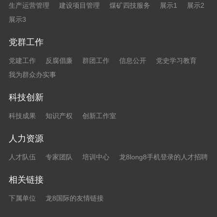
生产运营管理
建设项目管理
煤矿四技服务
展示1
展示2
展示3
党群工作
党建工作
反腐倡廉
群团工作
信息公开
党史学习教育
我为群众办实事
科技创新
科技成果
知识产权
创新工作室
人力资源
人才队伍
专家团队
培训中心
龙8long8手机登录的人才招聘
相关链接
下属单位
龙8国际的友情链接