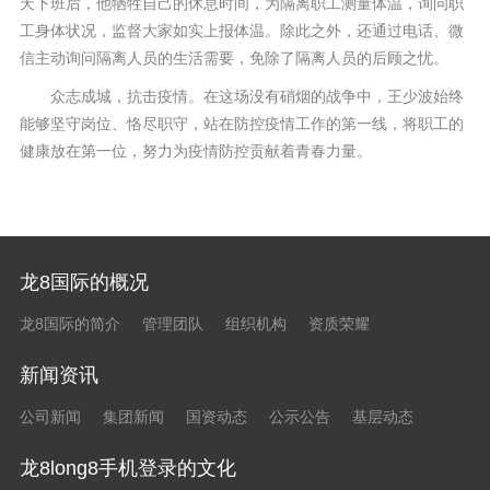
天下班后，他牺牲自己的休息时间，为隔离职工测量体温，询问职
工身体状况，监督大家如实上报体温。除此之外，还通过电话、微
信主动询问隔离人员的生活需要，免除了隔离人员的后顾之忧。
众志成城，抗击疫情。在这场没有硝烟的战争中，王少波始终
能够坚守岗位、恪尽职守，站在防控疫情工作的第一线，将职工的
健康放在第一位，努力为疫情防控贡献着青春力量。
龙8国际的概况
龙8国际的简介
管理团队
组织机构
资质荣耀
新闻资讯
公司新闻
集团新闻
国资动态
公示公告
基层动态
龙8long8手机登录的文化