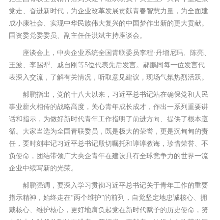
党走、奋进新时代，为企业改革发展贡献青春智慧力量，为全面建
成小康社会、实现中华民族伟大复兴的中国梦作出新的更大贡献。
国资委党委委员、副主任任洪斌主持座谈会。
座谈会上，中央企业系统全国青联委员李程·丹增尼玛、陈亮、
王波、李赐犁、戚自刚等5位代表先后发言。郝鹏同每一位发言代
表深入交流，了解有关情况，听取意见建议，现场气氛热烈活跃。
郝鹏指出，党的十八大以来，习近平总书记站在确保党和人民
事业薪火相传的战略高度，关心青年成长成才，作出一系列重要讲
话和指示，为做好新时代青年工作指明了前进方向、提供了根本遵
循。大家当选为全国青联委员，既是极大的荣誉，更是沉甸甸的责
任，要时刻牢记习近平总书记殷切嘱托和谆谆教诲，珍惜荣誉、不
负使命，团结带领广大央企青年在建设具有全球竞争力的世界一流
企业中续写新的光荣。
郝鹏强调，要深入学习贯彻习近平总书记关于青年工作的重要
指示精神，始终走在“两个维护”的前列，自觉坚定地忠诚核心、拥
戴核心、维护核心，更好地肩负起党在新时代赋予的历史使命，努