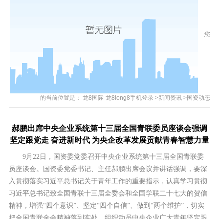
您
的当前位置是：
龙8国际-龙8long8手机登录
>
新闻资讯
>
国资动态
郝鹏出席中央企业系统第十三届全国青联委员座谈会强调
坚定跟党走 奋进新时代 为央企改革发展贡献青春智慧力量
9月22日，国资委党委召开中央企业系统第十三届全国青联委
员座谈会。国资委党委书记、主任郝鹏出席会议并讲话强调，要深
入贯彻落实习近平总书记关于青年工作的重要指示，认真学习贯彻
习近平总书记致全国青联十三届全委会和全国学联二十七大的贺信
精神，增强“四个意识”、坚定“四个自信”、做到“两个维护”，切实
把全国青联全会精神落到实处，组织动员中央企业广大青年坚定跟