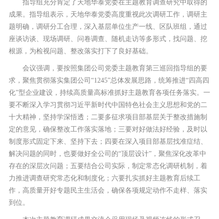
指导组充分肯定了天地华泰党委在主题教育调查研究中取得的
成果。指导组表示，天地华泰党委高度重视此次调研工作，调研主
题明确，调研分工合理，深入基层单位生产一线、区队班组，通过
座谈访谈、现场调研、问卷调查、随机走访等多形式，找问题、挖
根源，为检视问题、整改落实打下了良好基础。
会议强调，要按照集团公司党委主题教育第三巡回指导组的要
求，聚焦贯彻落实集团公司“1245”总体发展思路，统筹推进“四高四
化”型企业建设，持续高质量高标准抓好主题教育各项任务落实。一
要不断深入学习贯彻习近平新时代中国特色社会主义思想和党的二
十大精神，坚持学深悟透；二要多征求项目部基层关于整改措施制
定的意见，确保整改工作落实落地；三要对好做法好经验，及时以
制度形式固定下来、坚持下去；四要在深入项目部基层找准症结、
解决问题的同时，也要做好全公司的“顶层设计”，聚焦深化改革中
存在的深层次问题；五要结合公司实际，制定常态化调研机制，着
力推进调查研究常态化和制度化；六要扎实抓好主题教育后续工
作，高质量开好专题民主生活会，确保各项规定动作不走样、落实
到位。