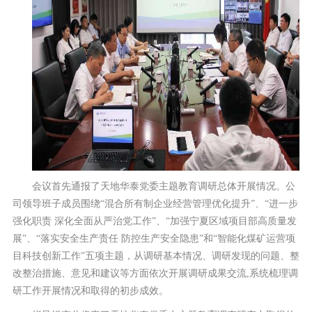
会议首先通报了天地华泰党委主题教育调研总体开展情况。公
司领导班子成员围绕“混合所有制企业经营管理优化提升”、“进一步
强化职责 深化全面从严治党工作”、“加强宁夏区域项目部高质量发
展”、“落实安全生产责任 防控生产安全隐患”和“智能化煤矿运营项
目科技创新工作”五项主题，从调研基本情况、调研发现的问题、整
改整治措施、意见和建议等方面依次开展调研成果交流,系统梳理调
研工作开展情况和取得的初步成效。