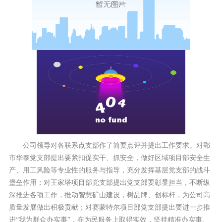
公司领导对各联系点支部作了简要点评并提出工作要求。对鄂
市华泰党支部提出要紧扣促实干、抓安全，做好区域项目部安全生
产、用工风险等专业性的服务与指导，充分发挥基层党支部的战斗
堡垒作用；对王家塔项目部党支部提出党支部要彰显担当，不断纵
深推进各项工作，推动智慧矿山建设，树品牌、创标杆，为公司高
质量发展做出积极贡献；对赛蒙特尔项目部党支部提出要进一步推
进“我为群众办实事”，在为民服务上取得实效，坚持精准办实事、