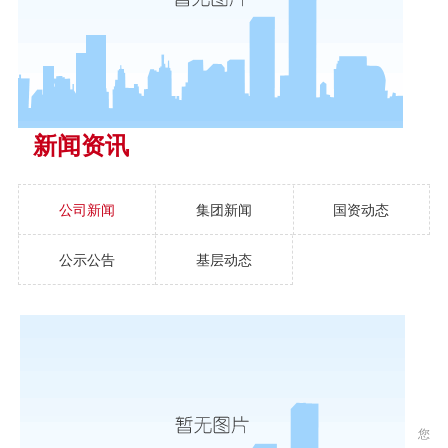
新闻资讯
公司新闻
集团新闻
国资动态
公示公告
基层动态
您