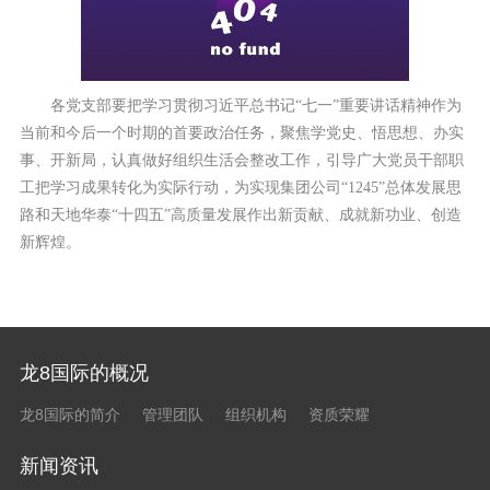
各党支部要把学习贯彻习近平总书记“七一”重要讲话精神作为
当前和今后一个时期的首要政治任务，聚焦学党史、悟思想、办实
事、开新局，认真做好组织生活会整改工作，引导广大党员干部职
工把学习成果转化为实际行动，为实现集团公司“1245”总体发展思
路和天地华泰“十四五”高质量发展作出新贡献、成就新功业、创造
新辉煌。
龙8国际的概况
龙8国际的简介
管理团队
组织机构
资质荣耀
新闻资讯