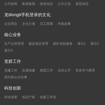
公司新闻
集团新闻
国资动态
公示公告
基层动态
龙8long8手机登录的文化
企业理念
文化引领
员工荣耀
华泰故事
核心业务
生产运营管理
建设项目管理
煤矿四技服务
展示1
展示2
展示3
党群工作
党建工作
反腐倡廉
群团工作
信息公开
党史学习教育
我为群众办实事
科技创新
科技成果
知识产权
创新工作室